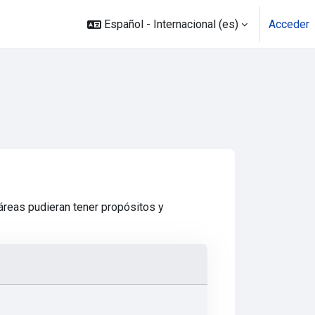
Español - Internacional ‎(es)‎
Acceder
áreas pudieran tener propósitos y