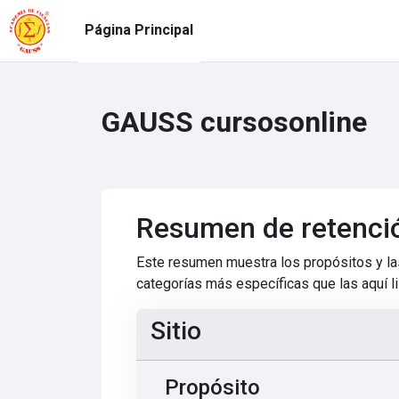
Salta al contenido principal
Página Principal
GAUSS cursosonline
Resumen de retenci
Este resumen muestra los propósitos y las
categorías más específicas que las aquí l
Sitio
Propósito