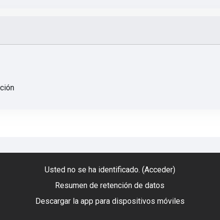
nción
Usted no se ha identificado. (
Acceder
)
Resumen de retención de datos
Descargar la app para dispositivos móviles